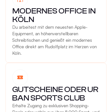
MODERNES OFFICE IN
KÖLN
Du arbeitest mit dem neuesten Apple-
Equipment, an höhenverstellbaren
Schreibtischen und genießt ein modernes
Office direkt am Rudolfplatz im Herzen von
Köln.
GUTSCHEINE ODER UR
BAN SPORTS CLUB
Erhalte Zugang zu exklusiven Shopping-
Deals oder wähle aus über 8.000 Sport- und