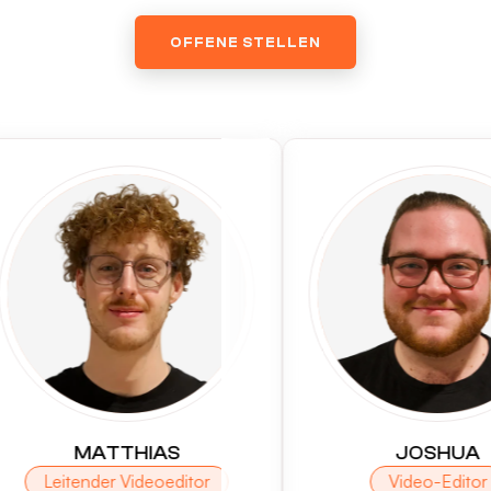
OFFENE STELLEN
THIAS
JOSHUA
 Videoeditor
Video-Editor