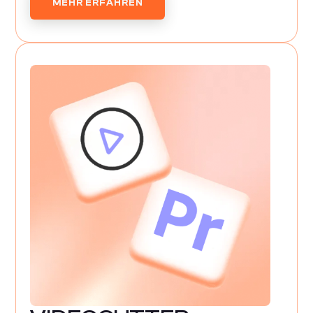
MEHR ERFAHREN