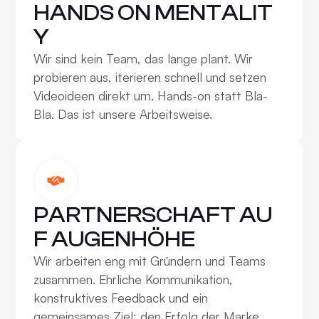
HANDS ON MENTALIT
Y
Wir sind kein Team, das lange plant. Wir
probieren aus, iterieren schnell und setzen
Videoideen direkt um. Hands-on statt Bla-
Bla. Das ist unsere Arbeitsweise.
PARTNERSCHAFT AU
F AUGENHÖHE
Wir arbeiten eng mit Gründern und Teams
zusammen. Ehrliche Kommunikation,
konstruktives Feedback und ein
gemeinsames Ziel: den Erfolg der Marke.