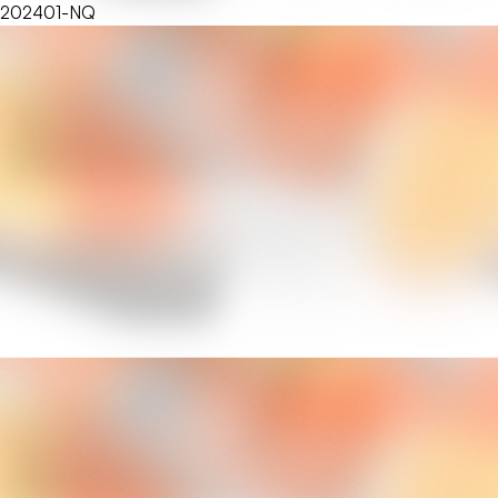
202401-NQ