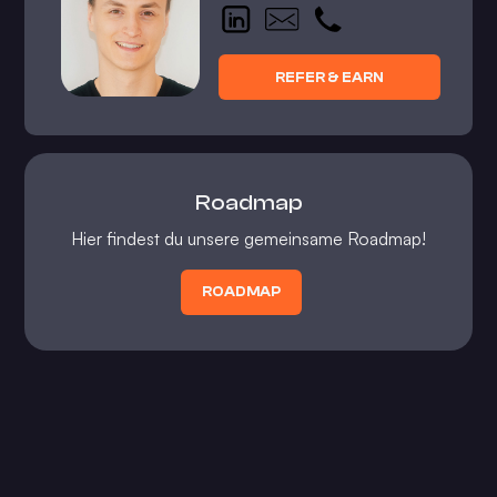
REFER & EARN
Roadmap
Hier findest du unsere gemeinsame Roadmap!
ROADMAP