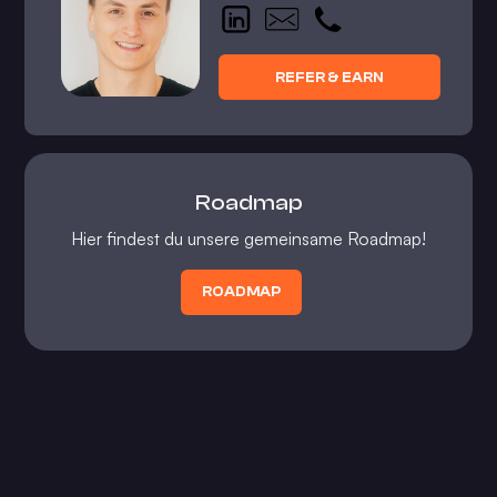
REFER & EARN
Roadmap
Hier findest du unsere gemeinsame Roadmap!
ROADMAP