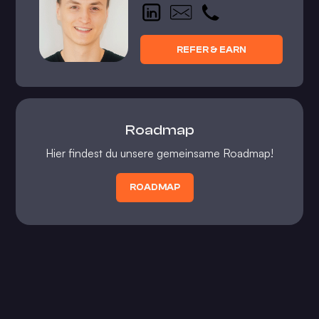
REFER & EARN
Roadmap
Hier findest du unsere gemeinsame Roadmap!
ROADMAP