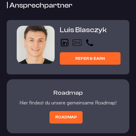
| Ansprechpartner
Luis Blasczyk
REFER & EARN
Roadmap
Hier findest du unsere gemeinsame Roadmap!
ROADMAP