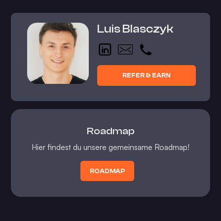
Luis Blasczyk
REFER & EARN
Roadmap
Hier findest du unsere gemeinsame Roadmap!
ROADMAP