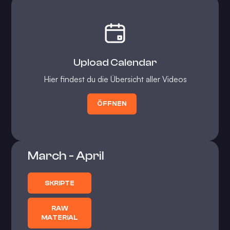
Upload Calendar
Hier findest du die Übersicht aller Videos
ÖFFNEN
March - April
SKRIPTE
RAW
MATERIAL