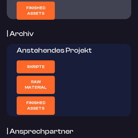
FINISHED
ASSETS
| Archiv
Anstehendes Projekt
SKRIPTE
RAW
MATERIAL
FINISHED
ASSETS
| Ansprechpartner