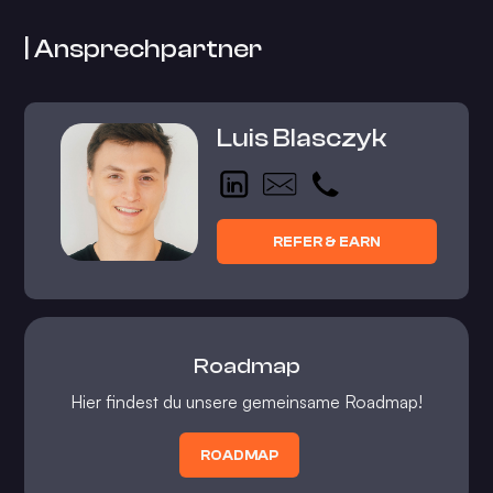
| Ansprechpartner
Luis Blasczyk
REFER & EARN
Roadmap
Hier findest du unsere gemeinsame Roadmap!
ROADMAP