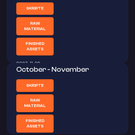
SKRIPTE
RAW
MATERIAL
FINISHED
ASSETS
2023-11-22
October - November
SKRIPTE
RAW
MATERIAL
FINISHED
ASSETS