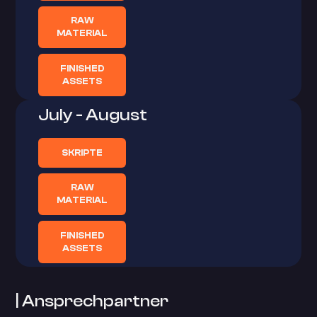
RAW
MATERIAL
FINISHED
ASSETS
July - August
SKRIPTE
RAW
MATERIAL
FINISHED
ASSETS
| Ansprechpartner