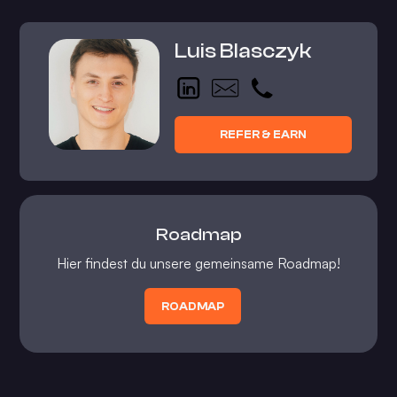
Luis Blasczyk
REFER & EARN
Roadmap
Hier findest du unsere gemeinsame Roadmap!
ROADMAP