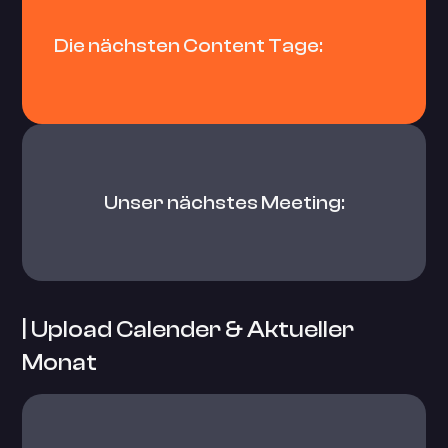
Die nächsten Content Tage:
Unser nächstes Meeting:
| Upload Calender & Aktueller
Monat