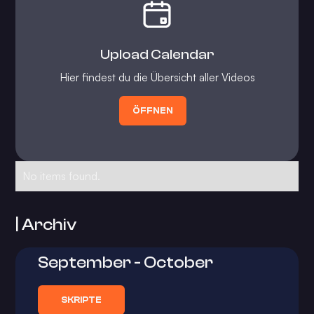
Upload Calendar
Hier findest du die Übersicht aller Videos
ÖFFNEN
No items found.
| Archiv
September - October
SKRIPTE