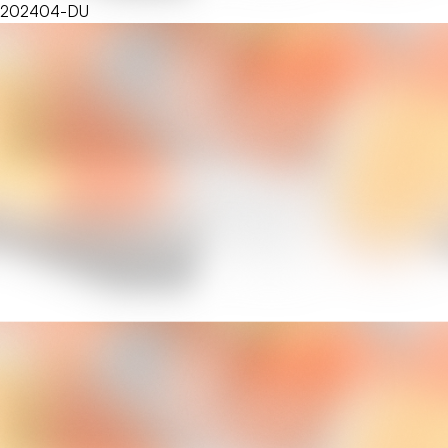
202404-DU