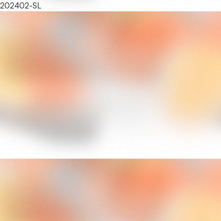
202402-SL